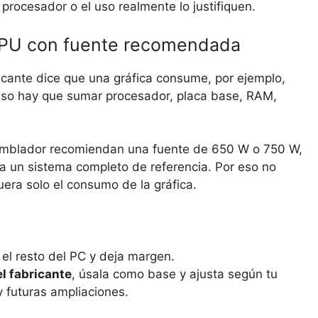
 procesador o el uso realmente lo justifiquen.
PU con fuente recomendada
icante dice que una gráfica consume, por ejemplo,
 eso hay que sumar procesador, placa base, RAM,
mblador recomiendan una fuente de 650 W o 750 W,
a un sistema completo de referencia. Por eso no
ra solo el consumo de la gráfica.
 el resto del PC y deja margen.
l fabricante
, úsala como base y ajusta según tu
 futuras ampliaciones.