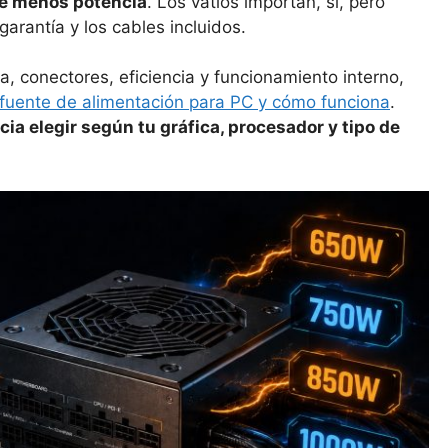
de menos potencia
. Los vatios importan, sí, pero
garantía y los cables incluidos.
a, conectores, eficiencia y funcionamiento interno,
fuente de alimentación para PC y cómo funciona
.
ia elegir según tu gráfica, procesador y tipo de