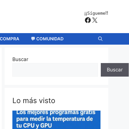
¡¡
!!
Sígueme
Facebook
X
E COMPRA
💬 COMUNIDAD
Buscar
Buscar
Lo más visto