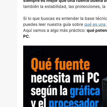
siempre es mejor que una fuente buena 
también la estabilidad, las protecciones, la 
Si lo que buscas es entender la base técnic
puedes leer nuestra guía sobre
qué es una 
Aquí vamos a algo más práctico:
qué potenc
PC
.