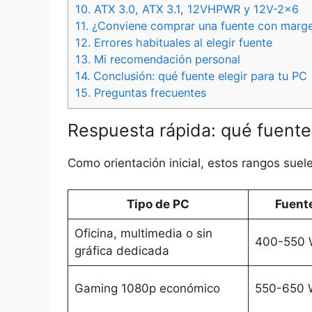
10.
ATX 3.0, ATX 3.1, 12VHPWR y 12V-2×6
11.
¿Conviene comprar una fuente con margen
12.
Errores habituales al elegir fuente
13.
Mi recomendación personal
14.
Conclusión: qué fuente elegir para tu PC
15.
Preguntas frecuentes
Respuesta rápida: qué fuente
Como orientación inicial, estos rangos suel
Tipo de PC
Fuent
Oficina, multimedia o sin
400-550
gráfica dedicada
Gaming 1080p económico
550-650 