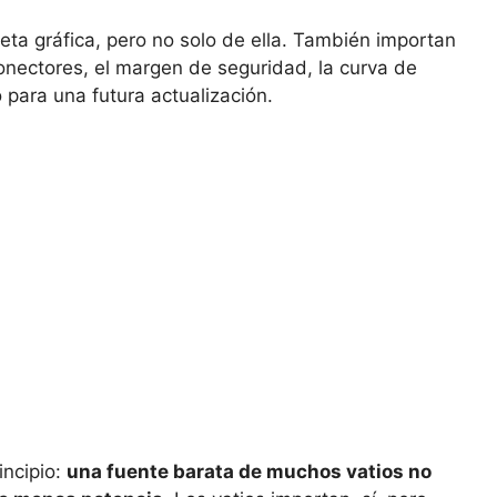
eta gráfica, pero no solo de ella. También importan
 conectores, el margen de seguridad, la curva de
o para una futura actualización.
incipio:
una fuente barata de muchos vatios no