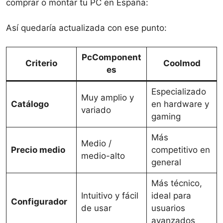
comprar o montar tu PC en España:
Así quedaría actualizada con ese punto:
PcComponent
Criterio
Coolmod
es
Especializado
Muy amplio y
Catálogo
en hardware y
variado
gaming
Más
Medio /
Precio medio
competitivo en
medio-alto
general
Más técnico,
Intuitivo y fácil
ideal para
Configurador
de usar
usuarios
avanzados