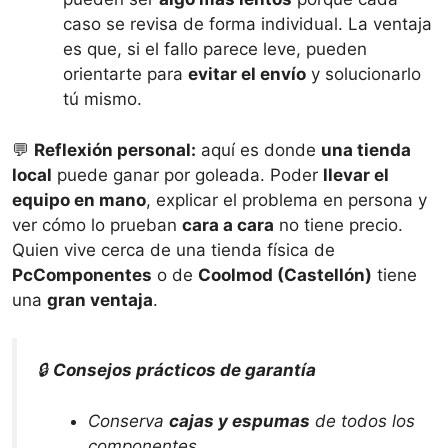
caso se revisa de forma individual. La ventaja
es que, si el fallo parece leve, pueden
orientarte para
evitar el envío
y solucionarlo
tú mismo.
💬
Reflexión personal:
aquí es donde
una tienda
local
puede ganar por goleada. Poder
llevar el
equipo en mano
, explicar el problema en persona y
ver cómo lo prueban
cara a cara
no tiene precio.
Quien vive cerca de una tienda física de
PcComponentes
o de
Coolmod (Castellón)
tiene
una
gran ventaja
.
🔒
Consejos prácticos de garantía
Conserva
cajas y espumas
de todos los
componentes.