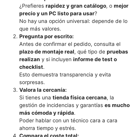
¿Prefieres
rapidez y gran catálogo
, o
mejor
precio y un PC listo para usar
?
No hay una opción universal: depende de lo
que más valores.
Pregunta por escrito:
Antes de confirmar el pedido, consulta el
plazo de montaje real
, qué tipo de
pruebas
realizan
y si incluyen
informe de test o
checklist
.
Esto demuestra transparencia y evita
sorpresas.
Valora la cercanía:
Si tienes una
tienda física cercana
, la
gestión de incidencias y garantías
es mucho
más cómoda y rápida
.
Poder hablar con un técnico cara a cara
ahorra tiempo y estrés.
Compara el coste total: