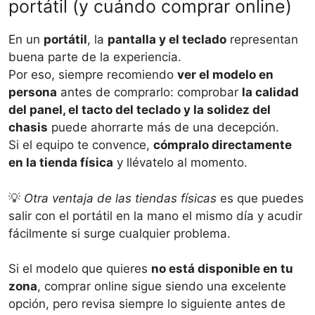
portátil (y cuándo comprar online)
En un
portátil
, la
pantalla y el teclado
representan
buena parte de la experiencia.
Por eso, siempre recomiendo
ver el modelo en
persona
antes de comprarlo: comprobar
la calidad
del panel, el tacto del teclado y la solidez del
chasis
puede ahorrarte más de una decepción.
Si el equipo te convence,
cómpralo directamente
en la tienda física
y llévatelo al momento.
💡
Otra ventaja de las tiendas físicas
es que puedes
salir con el portátil en la mano el mismo día y acudir
fácilmente si surge cualquier problema.
Si el modelo que quieres
no está disponible en tu
zona
, comprar online sigue siendo una excelente
opción, pero revisa siempre lo siguiente antes de