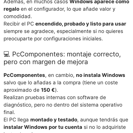
Además, en muchos casos
Windows aparece como
regalo
en el configurador, lo que añade valor y
comodidad.
Recibir el PC
encendido, probado y listo para usar
siempre se agradece, especialmente si no quieres
preocuparte por configuraciones iniciales.
💻 PcComponentes: montaje correcto,
pero con margen de mejora
PcComponentes
, en cambio,
no instala Windows
salvo que lo añadas a la compra (tiene un coste
aproximado de
150 €
).
Realizan pruebas internas con software de
diagnóstico, pero no dentro del sistema operativo
final.
El PC llega
montado y testado
, aunque tendrás que
instalar Windows por tu cuenta
si no lo adquiriste