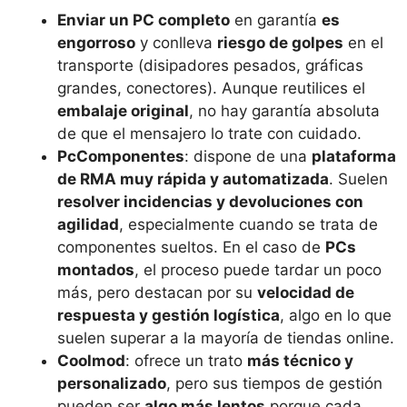
Enviar un PC completo
en garantía
es
engorroso
y conlleva
riesgo de golpes
en el
transporte (disipadores pesados, gráficas
grandes, conectores). Aunque reutilices el
embalaje original
, no hay garantía absoluta
de que el mensajero lo trate con cuidado.
PcComponentes
: dispone de una
plataforma
de RMA muy rápida y automatizada
. Suelen
resolver incidencias y devoluciones con
agilidad
, especialmente cuando se trata de
componentes sueltos. En el caso de
PCs
montados
, el proceso puede tardar un poco
más, pero destacan por su
velocidad de
respuesta y gestión logística
, algo en lo que
suelen superar a la mayoría de tiendas online.
Coolmod
: ofrece un trato
más técnico y
personalizado
, pero sus tiempos de gestión
pueden ser
algo más lentos
porque cada