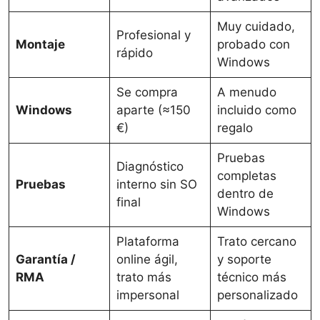
Muy cuidado,
Profesional y
Montaje
probado con
rápido
Windows
Se compra
A menudo
Windows
aparte (≈150
incluido como
€)
regalo
Pruebas
Diagnóstico
completas
Pruebas
interno sin SO
dentro de
final
Windows
Plataforma
Trato cercano
Garantía /
online ágil,
y soporte
RMA
trato más
técnico más
impersonal
personalizado