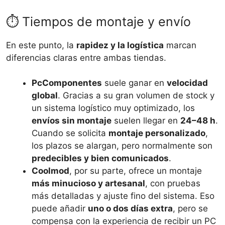
⏱️ Tiempos de montaje y envío
En este punto, la
rapidez y la logística
marcan
diferencias claras entre ambas tiendas.
PcComponentes
suele ganar en
velocidad
global
. Gracias a su gran volumen de stock y
un sistema logístico muy optimizado, los
envíos sin montaje
suelen llegar en
24–48 h
.
Cuando se solicita
montaje personalizado
,
los plazos se alargan, pero normalmente son
predecibles y bien comunicados
.
Coolmod
, por su parte, ofrece un montaje
más minucioso y artesanal
, con pruebas
más detalladas y ajuste fino del sistema. Eso
puede añadir
uno o dos días extra
, pero se
compensa con la experiencia de recibir un PC