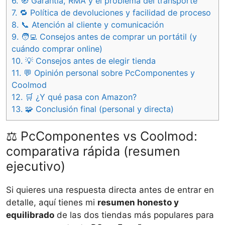
6.
🧭 Garantía, RMA y el problema del transporte
7.
🔁 Política de devoluciones y facilidad de proceso
8.
📞 Atención al cliente y comunicación
9.
🧑‍💻 Consejos antes de comprar un portátil (y
cuándo comprar online)
10.
💡 Consejos antes de elegir tienda
11.
💬 Opinión personal sobre PcComponentes y
Coolmod
12.
🛒 ¿Y qué pasa con Amazon?
13.
🧩 Conclusión final (personal y directa)
⚖️ PcComponentes vs Coolmod:
comparativa rápida (resumen
ejecutivo)
Si quieres una respuesta directa antes de entrar en
detalle, aquí tienes mi
resumen honesto y
equilibrado
de las dos tiendas más populares para