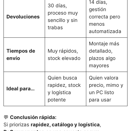
14 días,
30 días,
gestión
proceso muy
Devoluciones
correcta pero
sencillo y sin
menos
trabas
automatizada
Montaje más
Tiempos de
Muy rápidos,
detallado,
envío
stock elevado
plazos algo
mayores
Quien busca
Quien valora
rapidez, stock
precio, mimo y
Ideal para…
y logística
un PC listo
potente
para usar
💬
Conclusión rápida:
Si priorizas
rapidez, catálogo y logística
,