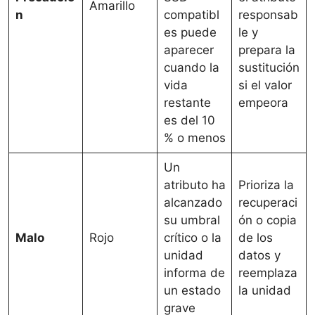
Amarillo
n
compatibl
responsab
es puede
le y
aparecer
prepara la
cuando la
sustitución
vida
si el valor
restante
empeora
es del 10
% o menos
Un
atributo ha
Prioriza la
alcanzado
recuperaci
su umbral
ón o copia
Malo
Rojo
crítico o la
de los
unidad
datos y
informa de
reemplaza
un estado
la unidad
grave