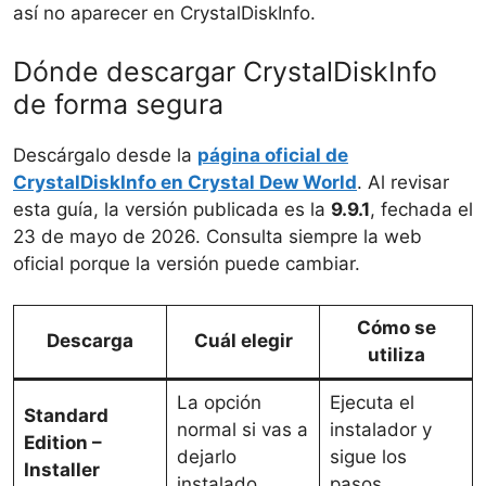
así no aparecer en CrystalDiskInfo.
Dónde descargar CrystalDiskInfo
de forma segura
Descárgalo desde la
página oficial de
CrystalDiskInfo en Crystal Dew World
. Al revisar
esta guía, la versión publicada es la
9.9.1
, fechada el
23 de mayo de 2026. Consulta siempre la web
oficial porque la versión puede cambiar.
Cómo se
Descarga
Cuál elegir
utiliza
La opción
Ejecuta el
Standard
normal si vas a
instalador y
Edition –
dejarlo
sigue los
Installer
instalado
pasos