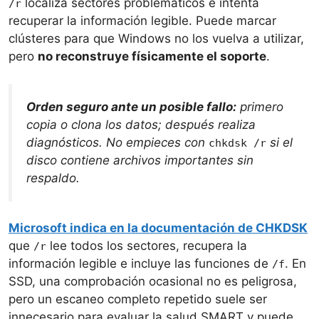
localiza sectores problemáticos e intenta
/r
recuperar la información legible. Puede marcar
clústeres para que Windows no los vuelva a utilizar,
pero
no reconstruye físicamente el soporte
.
Orden seguro ante un posible fallo:
primero
copia o clona los datos; después realiza
diagnósticos. No empieces con
si el
chkdsk /r
disco contiene archivos importantes sin
respaldo.
Microsoft indica en la documentación de CHKDSK
que
lee todos los sectores, recupera la
/r
información legible e incluye las funciones de
. En
/f
SSD, una comprobación ocasional no es peligrosa,
pero un escaneo completo repetido suele ser
innecesario para evaluar la salud SMART y puede