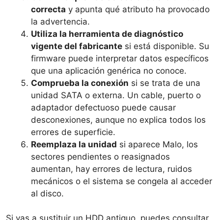
correcta
y apunta qué atributo ha provocado
la advertencia.
Utiliza la herramienta de diagnóstico
vigente del fabricante
si está disponible. Su
firmware puede interpretar datos específicos
que una aplicación genérica no conoce.
Comprueba la conexión
si se trata de una
unidad SATA o externa. Un cable, puerto o
adaptador defectuoso puede causar
desconexiones, aunque no explica todos los
errores de superficie.
Reemplaza la unidad
si aparece Malo, los
sectores pendientes o reasignados
aumentan, hay errores de lectura, ruidos
mecánicos o el sistema se congela al acceder
al disco.
Si vas a sustituir un HDD antiguo, puedes consultar