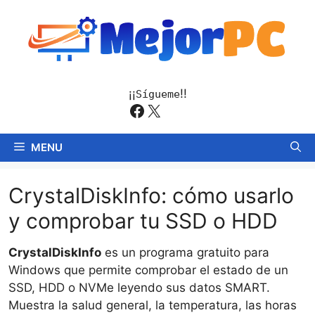
Saltar
al
contenido
¡¡
!!
Sígueme
Facebook
X
MENU
CrystalDiskInfo: cómo usarlo
y comprobar tu SSD o HDD
CrystalDiskInfo
es un programa gratuito para
Windows que permite comprobar el estado de un
SSD, HDD o NVMe leyendo sus datos SMART.
Muestra la salud general, la temperatura, las horas