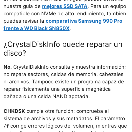
nuestra guía de
mejores SSD SATA
. Para un equipo
compatible con NVMe de alto rendimiento, también
puedes revisar la
comparativa Samsung 990 Pro
frente a WD Black SN850X
.
¿CrystalDiskInfo puede reparar un
disco?
No.
CrystalDiskInfo consulta y muestra información;
no repara sectores, celdas de memoria, cabezales
ni archivos. Tampoco existe un programa capaz de
reparar físicamente una superficie magnética
dañada o una celda NAND agotada.
CHKDSK
cumple otra función: comprueba el
sistema de archivos y sus metadatos. El parámetro
corrige errores lógicos del volumen, mientras que
/f