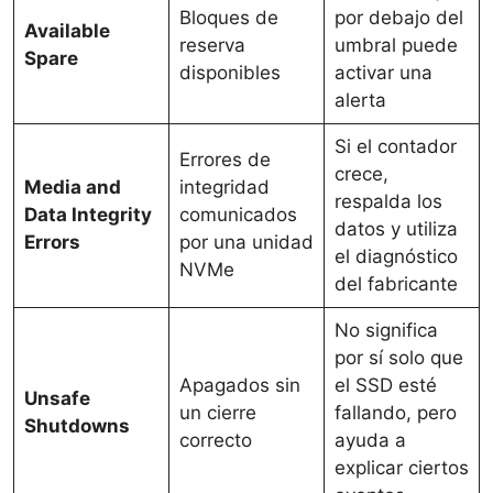
Bloques de
por debajo del
Available
reserva
umbral puede
Spare
disponibles
activar una
alerta
Si el contador
Errores de
crece,
Media and
integridad
respalda los
Data Integrity
comunicados
datos y utiliza
Errors
por una unidad
el diagnóstico
NVMe
del fabricante
No significa
por sí solo que
Apagados sin
el SSD esté
Unsafe
un cierre
fallando, pero
Shutdowns
correcto
ayuda a
explicar ciertos