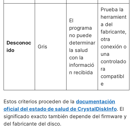
Prueba la
herramient
El
a del
programa
fabricante,
no puede
otra
Desconoc
determinar
Gris
conexión o
ido
la salud
una
con la
controlado
informació
ra
n recibida
compatibl
e
Estos criterios proceden de la
documentación
oficial del estado de salud de CrystalDiskInfo
. El
significado exacto también depende del firmware y
del fabricante del disco.