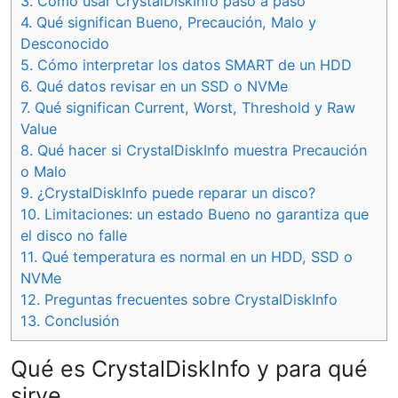
3.
Cómo usar CrystalDiskInfo paso a paso
4.
Qué significan Bueno, Precaución, Malo y
Desconocido
5.
Cómo interpretar los datos SMART de un HDD
6.
Qué datos revisar en un SSD o NVMe
7.
Qué significan Current, Worst, Threshold y Raw
Value
8.
Qué hacer si CrystalDiskInfo muestra Precaución
o Malo
9.
¿CrystalDiskInfo puede reparar un disco?
10.
Limitaciones: un estado Bueno no garantiza que
el disco no falle
11.
Qué temperatura es normal en un HDD, SSD o
NVMe
12.
Preguntas frecuentes sobre CrystalDiskInfo
13.
Conclusión
Qué es CrystalDiskInfo y para qué
sirve