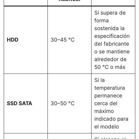
Si supera de
forma
sostenida la
especificación
HDD
30–45 °C
del fabricante
o se mantiene
alrededor de
50 °C o más
Si la
temperatura
permanece
SSD SATA
30–50 °C
cerca del
máximo
indicado para
el modelo