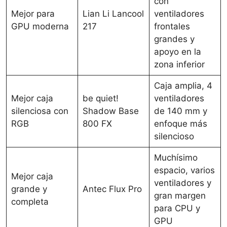
con
Mejor para
Lian Li Lancool
ventiladores
GPU moderna
217
frontales
grandes y
apoyo en la
zona inferior
Caja amplia, 4
Mejor caja
be quiet!
ventiladores
silenciosa con
Shadow Base
de 140 mm y
RGB
800 FX
enfoque más
silencioso
Muchísimo
espacio, varios
Mejor caja
ventiladores y
grande y
Antec Flux Pro
gran margen
completa
para CPU y
GPU