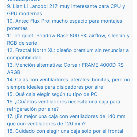
9.
Lian Li Lancool 217: muy interesante para CPU y
GPU modernas
10.
Antec Flux Pro: mucho espacio para montajes
potentes
11.
be quiet! Shadow Base 800 FX: airflow, silencio y
RGB de serie
12.
Fractal North XL: diseño premium sin renunciar a
compatibilidad
13.
Mención alternativa: Corsair FRAME 4000D RS
ARGB
14.
Cajas con ventiladores laterales: bonitas, pero no
siempre ideales para disipadores por aire
15.
Qué caja elegir según tu tipo de PC
16.
¿Cuántos ventiladores necesita una caja para
refrigeración por aire?
17.
¿Es mejor una caja con ventiladores de 140 mm
que con ventiladores de 120 mm?
18.
Cuidado con elegir una caja solo por el frontal