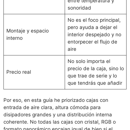
entre temperatura y
sonoridad
No es el foco principal,
pero ayuda a dejar el
Montaje y espacio
interior despejado y no
interno
entorpecer el flujo de
aire
No solo importa el
precio de la caja, sino lo
Precio real
que trae de serie y lo
que tendrás que añadir
Por eso, en esta guía he priorizado cajas con
entrada de aire clara, altura cómoda para
disipadores grandes y una distribución interna
coherente. No todas las cajas con cristal, RGB o
formato panorámico encajan igual de bien si el