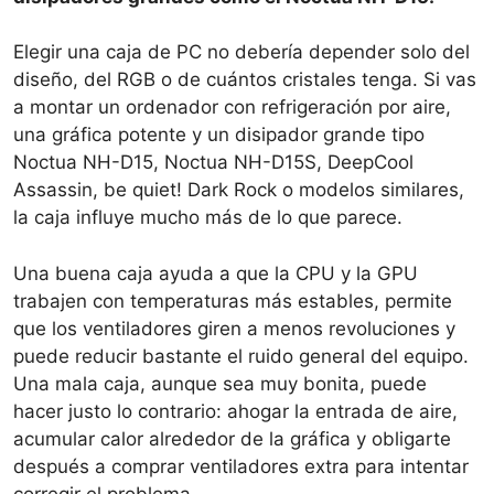
Elegir una caja de PC no debería depender solo del
diseño, del RGB o de cuántos cristales tenga. Si vas
a montar un ordenador con refrigeración por aire,
una gráfica potente y un disipador grande tipo
Noctua NH-D15, Noctua NH-D15S, DeepCool
Assassin, be quiet! Dark Rock o modelos similares,
la caja influye mucho más de lo que parece.
Una buena caja ayuda a que la CPU y la GPU
trabajen con temperaturas más estables, permite
que los ventiladores giren a menos revoluciones y
puede reducir bastante el ruido general del equipo.
Una mala caja, aunque sea muy bonita, puede
hacer justo lo contrario: ahogar la entrada de aire,
acumular calor alrededor de la gráfica y obligarte
después a comprar ventiladores extra para intentar
corregir el problema.