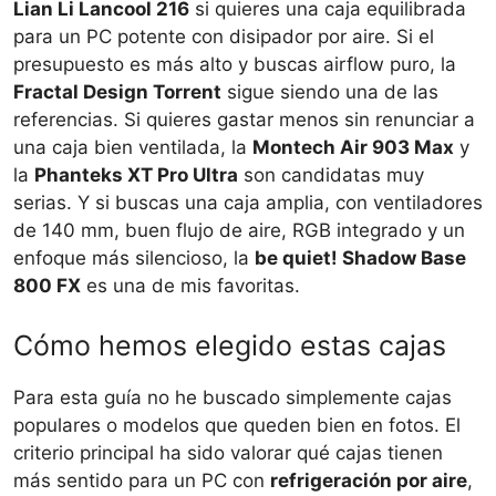
Lian Li Lancool 216
si quieres una caja equilibrada
para un PC potente con disipador por aire. Si el
presupuesto es más alto y buscas airflow puro, la
Fractal Design Torrent
sigue siendo una de las
referencias. Si quieres gastar menos sin renunciar a
una caja bien ventilada, la
Montech Air 903 Max
y
la
Phanteks XT Pro Ultra
son candidatas muy
serias. Y si buscas una caja amplia, con ventiladores
de 140 mm, buen flujo de aire, RGB integrado y un
enfoque más silencioso, la
be quiet! Shadow Base
800 FX
es una de mis favoritas.
Cómo hemos elegido estas cajas
Para esta guía no he buscado simplemente cajas
populares o modelos que queden bien en fotos. El
criterio principal ha sido valorar qué cajas tienen
más sentido para un PC con
refrigeración por aire
,