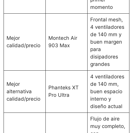
momento
Frontal mesh,
4 ventiladores
de 140 mm y
Mejor
Montech Air
buen margen
calidad/precio
903 Max
para
disipadores
grandes
4 ventiladores
Mejor
de 140 mm,
Phanteks XT
alternativa
buen espacio
Pro Ultra
calidad/precio
interno y
diseño actual
Flujo de aire
muy completo,