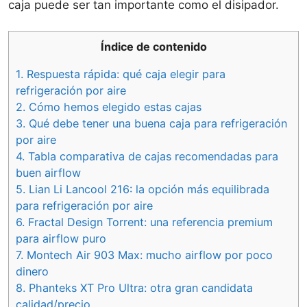
caja puede ser tan importante como el disipador.
Índice de contenido
1.
Respuesta rápida: qué caja elegir para
refrigeración por aire
2.
Cómo hemos elegido estas cajas
3.
Qué debe tener una buena caja para refrigeración
por aire
4.
Tabla comparativa de cajas recomendadas para
buen airflow
5.
Lian Li Lancool 216: la opción más equilibrada
para refrigeración por aire
6.
Fractal Design Torrent: una referencia premium
para airflow puro
7.
Montech Air 903 Max: mucho airflow por poco
dinero
8.
Phanteks XT Pro Ultra: otra gran candidata
calidad/precio