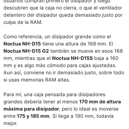
usuarios compran primero el disipador y luego
descubren que la caja no cierra, o que el ventilador
delantero del disipador queda demasiado justo por
culpa de la RAM.
Como referencia, un disipador grande como el
Noctua NH-D15
tiene una altura de 168 mm. El
Noctua NH-D15 G2
también se mueve en esos 168
mm, mientras que el
Noctua NH-D15S
baja a 160
mm y es algo más cómodo para cajas ajustadas.
Aun así, conviene no ir demasiado justo, sobre todo
si usas memorias RAM altas.
Para mí, una caja pensada para disipadores
grandes debería tener al menos
170 mm de altura
máxima para disipador
, pero lo ideal es moverse
entre
175 y 185 mm
. Si llega a 190 mm, todavía
mejor.