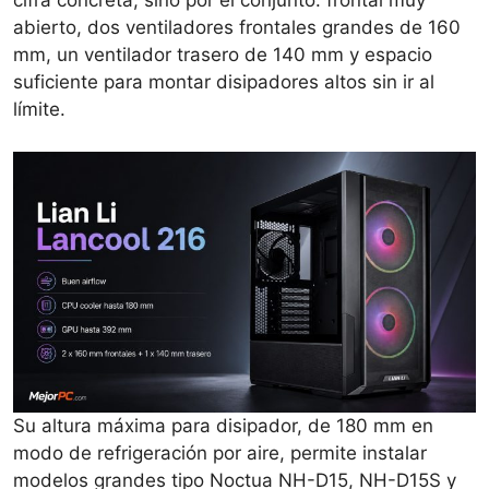
cifra concreta, sino por el conjunto: frontal muy
abierto, dos ventiladores frontales grandes de 160
mm, un ventilador trasero de 140 mm y espacio
suficiente para montar disipadores altos sin ir al
límite.
Su altura máxima para disipador, de 180 mm en
modo de refrigeración por aire, permite instalar
modelos grandes tipo Noctua NH-D15, NH-D15S y