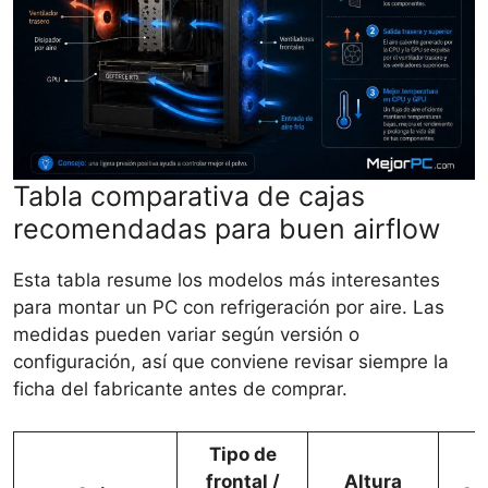
Tabla comparativa de cajas
recomendadas para buen airflow
Esta tabla resume los modelos más interesantes
para montar un PC con refrigeración por aire. Las
medidas pueden variar según versión o
configuración, así que conviene revisar siempre la
ficha del fabricante antes de comprar.
Tipo de
frontal /
Altura