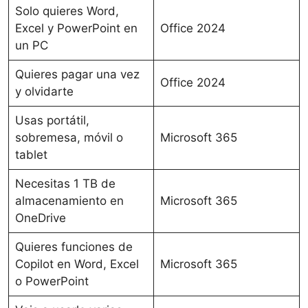
Solo quieres Word,
Excel y PowerPoint en
Office 2024
un PC
Quieres pagar una vez
Office 2024
y olvidarte
Usas portátil,
sobremesa, móvil o
Microsoft 365
tablet
Necesitas 1 TB de
almacenamiento en
Microsoft 365
OneDrive
Quieres funciones de
Copilot en Word, Excel
Microsoft 365
o PowerPoint