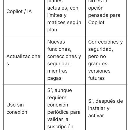
planes
No es la
actuales, con
opción
Copilot / IA
límites y
pensada para
matices según
Copilot
plan
Nuevas
Correcciones y
funciones,
seguridad,
Actualizacione
correcciones y
pero no
s
seguridad
grandes
mientras
versiones
pagas
futuras
Sí, aunque
requiere
Sí, después de
Uso sin
conexión
instalar y
conexión
periódica para
activar
validar la
suscripción