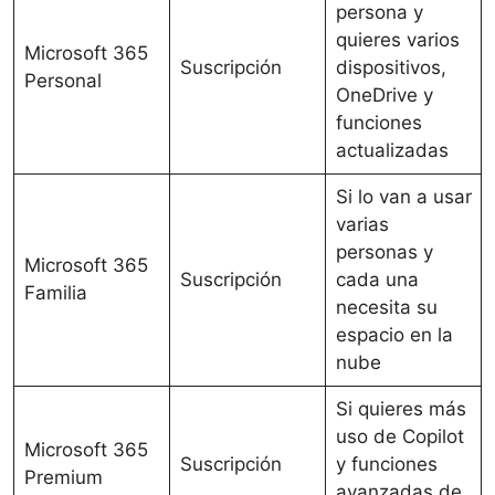
persona y
quieres varios
Microsoft 365
Suscripción
dispositivos,
Personal
OneDrive y
funciones
actualizadas
Si lo van a usar
varias
personas y
Microsoft 365
Suscripción
cada una
Familia
necesita su
espacio en la
nube
Si quieres más
uso de Copilot
Microsoft 365
Suscripción
y funciones
Premium
avanzadas de