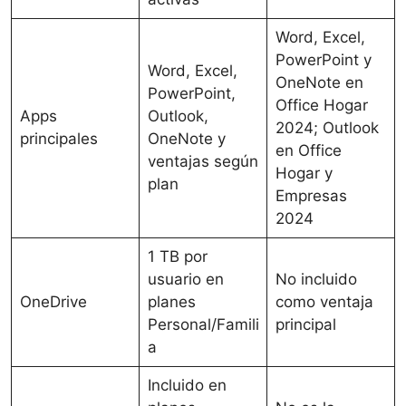
Word, Excel,
PowerPoint y
Word, Excel,
OneNote en
PowerPoint,
Office Hogar
Apps
Outlook,
2024; Outlook
principales
OneNote y
en Office
ventajas según
Hogar y
plan
Empresas
2024
1 TB por
usuario en
No incluido
OneDrive
planes
como ventaja
Personal/Famili
principal
a
Incluido en